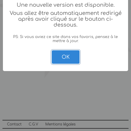
Une nouvelle version est disponible.
Vous allez être automatiquement redirigé
après avoir cliqué sur le bouton ci-
dessous.
PS: Si vous aviez ce site dans vos favoris, pensez à le
mettre à jour.
OK
Contact
C.G.V
Mentions légales