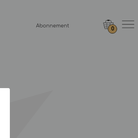
Abonnement
0