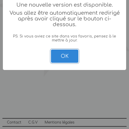
Une nouvelle version est disponible.
Vous allez être automatiquement redirigé
après avoir cliqué sur le bouton ci-
dessous.
PS: Si vous aviez ce site dans vos favoris, pensez à le
mettre à jour.
OK
Contact
C.G.V
Mentions légales