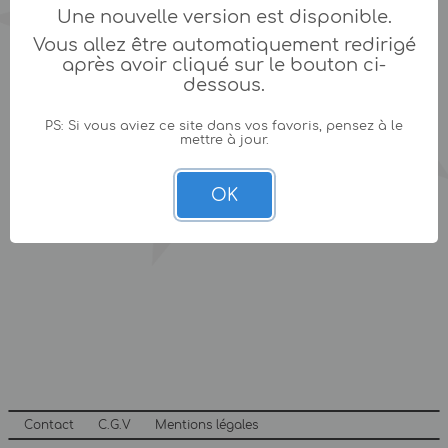
Une nouvelle version est disponible.
Vous allez être automatiquement redirigé
après avoir cliqué sur le bouton ci-
dessous.
PS: Si vous aviez ce site dans vos favoris, pensez à le
mettre à jour.
OK
Contact
C.G.V
Mentions légales