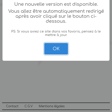
Une nouvelle version est disponible.
Vous allez être automatiquement redirigé
après avoir cliqué sur le bouton ci-
dessous.
PS: Si vous aviez ce site dans vos favoris, pensez à le
mettre à jour.
OK
Contact
C.G.V
Mentions légales