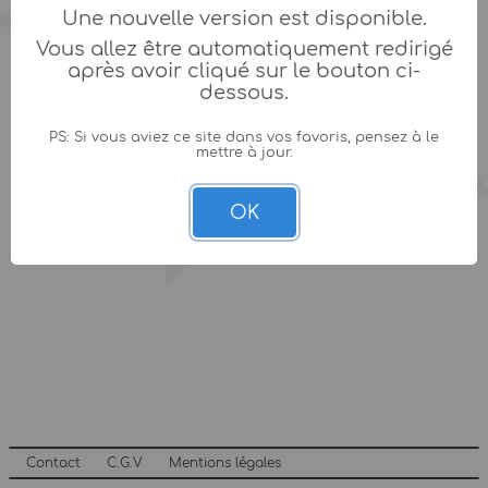
Une nouvelle version est disponible.
Vous allez être automatiquement redirigé
après avoir cliqué sur le bouton ci-
dessous.
PS: Si vous aviez ce site dans vos favoris, pensez à le
mettre à jour.
OK
Contact
C.G.V
Mentions légales