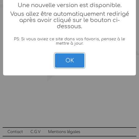
Une nouvelle version est disponible.
Vous allez être automatiquement redirigé
après avoir cliqué sur le bouton ci-
dessous.
PS: Si vous aviez ce site dans vos favoris, pensez à le
mettre à jour.
OK
Contact
C.G.V
Mentions légales