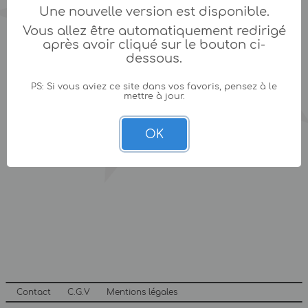
Une nouvelle version est disponible.
Vous allez être automatiquement redirigé
après avoir cliqué sur le bouton ci-
dessous.
PS: Si vous aviez ce site dans vos favoris, pensez à le
mettre à jour.
OK
Contact
C.G.V
Mentions légales