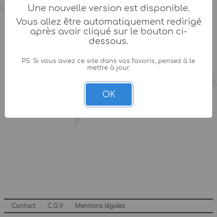
Une nouvelle version est disponible.
Vous allez être automatiquement redirigé
après avoir cliqué sur le bouton ci-
dessous.
PS: Si vous aviez ce site dans vos favoris, pensez à le
mettre à jour.
OK
Contact
C.G.V
Mentions légales