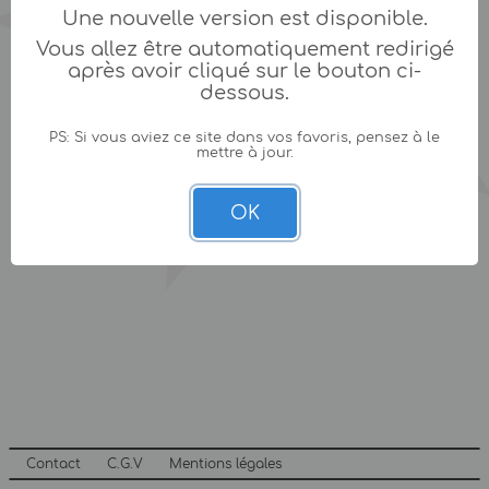
Une nouvelle version est disponible.
Vous allez être automatiquement redirigé
après avoir cliqué sur le bouton ci-
dessous.
PS: Si vous aviez ce site dans vos favoris, pensez à le
mettre à jour.
OK
Contact
C.G.V
Mentions légales