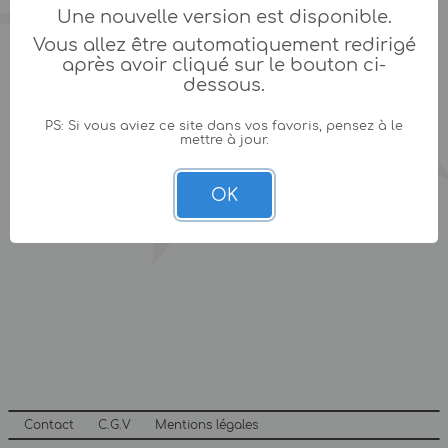
Une nouvelle version est disponible.
Vous allez être automatiquement redirigé
après avoir cliqué sur le bouton ci-
dessous.
PS: Si vous aviez ce site dans vos favoris, pensez à le
mettre à jour.
OK
Contact
C.G.V
Mentions légales