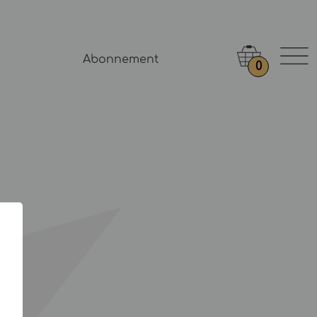
Abonnement
0