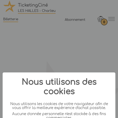
TicketingCiné
LES HALLES - Charlieu
Billetterie
Abonnement
0
Nous utilisons des
cookies
Nous utilisons les cookies de votre navigateur afin de
vous offrir la meilleure expèrience d'achat possible.
Aucune donnée personnelle n'est stockée à des fins
commerciales.