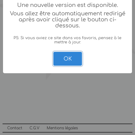
Une nouvelle version est disponible.
Vous allez être automatiquement redirigé
après avoir cliqué sur le bouton ci-
dessous.
PS: Si vous aviez ce site dans vos favoris, pensez à le
mettre à jour.
OK
Contact
C.G.V
Mentions légales