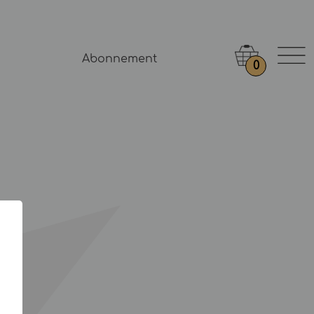
Abonnement
0