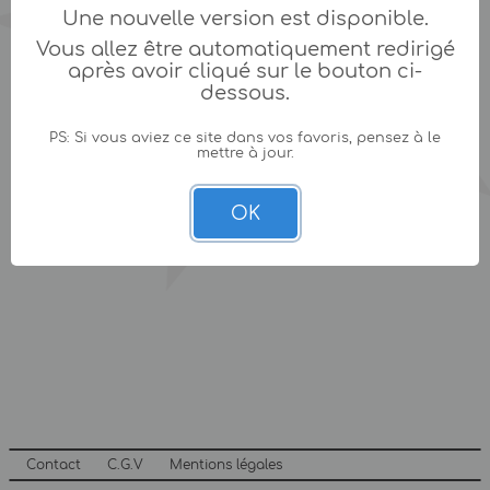
Une nouvelle version est disponible.
Vous allez être automatiquement redirigé
après avoir cliqué sur le bouton ci-
dessous.
PS: Si vous aviez ce site dans vos favoris, pensez à le
mettre à jour.
OK
Contact
C.G.V
Mentions légales