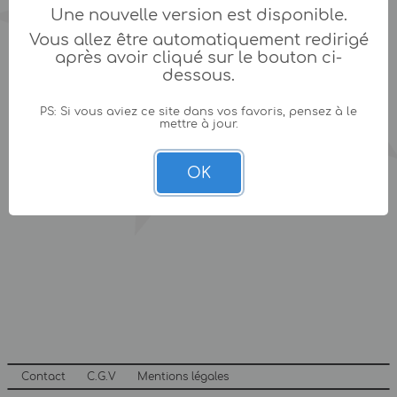
Une nouvelle version est disponible.
Vous allez être automatiquement redirigé
après avoir cliqué sur le bouton ci-
dessous.
PS: Si vous aviez ce site dans vos favoris, pensez à le
mettre à jour.
OK
Contact
C.G.V
Mentions légales