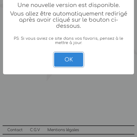
Une nouvelle version est disponible.
Vous allez être automatiquement redirigé
après avoir cliqué sur le bouton ci-
dessous.
PS: Si vous aviez ce site dans vos favoris, pensez à le
mettre à jour.
OK
Contact
C.G.V
Mentions légales