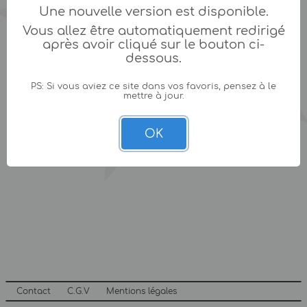
Une nouvelle version est disponible.
Vous allez être automatiquement redirigé
après avoir cliqué sur le bouton ci-
dessous.
PS: Si vous aviez ce site dans vos favoris, pensez à le
mettre à jour.
OK
Contact
C.G.V
Mentions légales