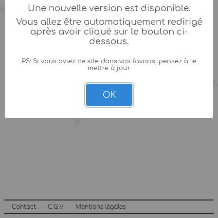
Une nouvelle version est disponible.
Vous allez être automatiquement redirigé
après avoir cliqué sur le bouton ci-
dessous.
PS: Si vous aviez ce site dans vos favoris, pensez à le
mettre à jour.
OK
Contact
C.G.V
Mentions légales