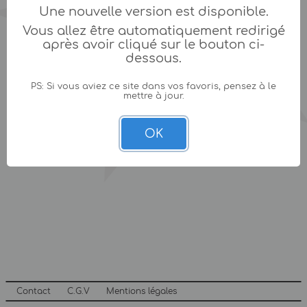
Une nouvelle version est disponible.
Vous allez être automatiquement redirigé
après avoir cliqué sur le bouton ci-
dessous.
PS: Si vous aviez ce site dans vos favoris, pensez à le
mettre à jour.
OK
Contact
C.G.V
Mentions légales