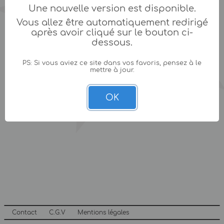
Une nouvelle version est disponible.
Vous allez être automatiquement redirigé
après avoir cliqué sur le bouton ci-
dessous.
PS: Si vous aviez ce site dans vos favoris, pensez à le
mettre à jour.
OK
Contact
C.G.V
Mentions légales