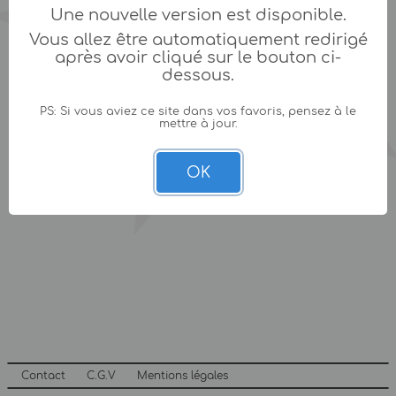
Une nouvelle version est disponible.
Vous allez être automatiquement redirigé
après avoir cliqué sur le bouton ci-
dessous.
PS: Si vous aviez ce site dans vos favoris, pensez à le
mettre à jour.
OK
Contact
C.G.V
Mentions légales