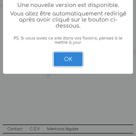
Une nouvelle version est disponible.
Vous allez être automatiquement redirigé
après avoir cliqué sur le bouton ci-
dessous.
PS: Si vous aviez ce site dans vos favoris, pensez à le
mettre à jour.
OK
Contact
C.G.V
Mentions légales