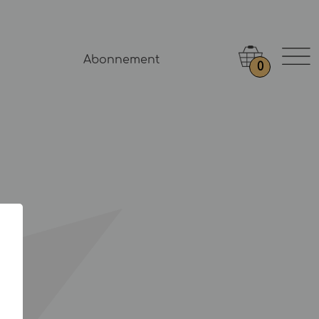
Abonnement
0