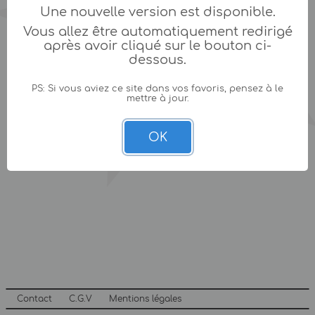
Une nouvelle version est disponible.
Vous allez être automatiquement redirigé
après avoir cliqué sur le bouton ci-
dessous.
PS: Si vous aviez ce site dans vos favoris, pensez à le
mettre à jour.
OK
Contact
C.G.V
Mentions légales