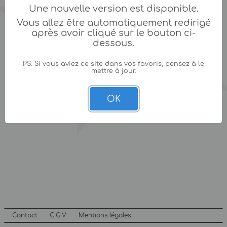
Une nouvelle version est disponible.
Vous allez être automatiquement redirigé
après avoir cliqué sur le bouton ci-
dessous.
PS: Si vous aviez ce site dans vos favoris, pensez à le
mettre à jour.
OK
Contact
C.G.V
Mentions légales