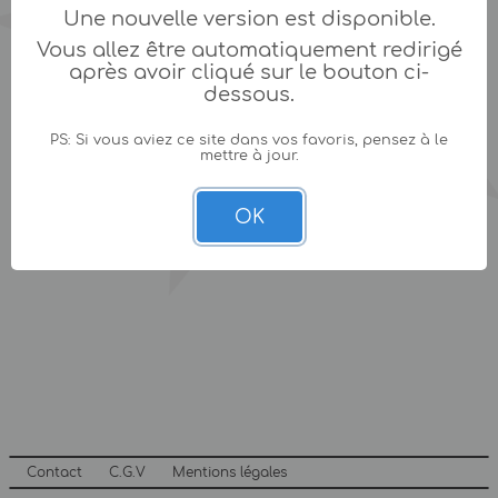
Une nouvelle version est disponible.
Vous allez être automatiquement redirigé
après avoir cliqué sur le bouton ci-
dessous.
PS: Si vous aviez ce site dans vos favoris, pensez à le
mettre à jour.
OK
Contact
C.G.V
Mentions légales