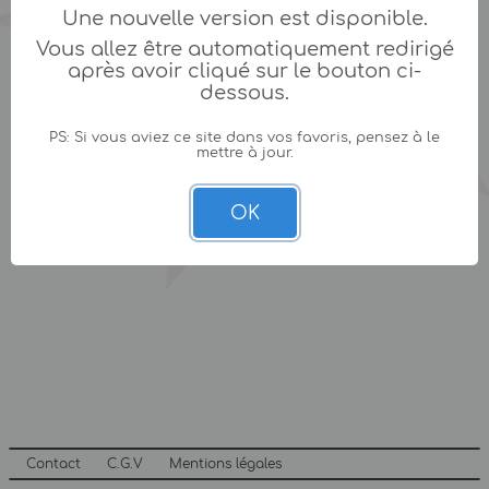
Une nouvelle version est disponible.
Vous allez être automatiquement redirigé
après avoir cliqué sur le bouton ci-
dessous.
PS: Si vous aviez ce site dans vos favoris, pensez à le
mettre à jour.
OK
Contact
C.G.V
Mentions légales