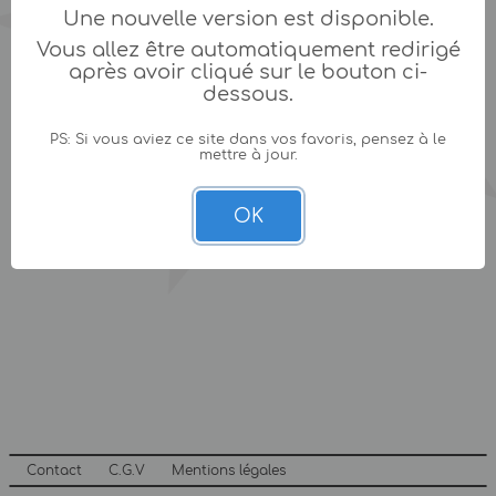
Une nouvelle version est disponible.
Vous allez être automatiquement redirigé
après avoir cliqué sur le bouton ci-
dessous.
PS: Si vous aviez ce site dans vos favoris, pensez à le
mettre à jour.
OK
Contact
C.G.V
Mentions légales