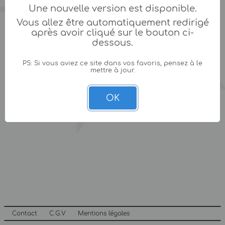
Une nouvelle version est disponible.
Vous allez être automatiquement redirigé
après avoir cliqué sur le bouton ci-
dessous.
PS: Si vous aviez ce site dans vos favoris, pensez à le
mettre à jour.
OK
Contact
C.G.V
Mentions légales