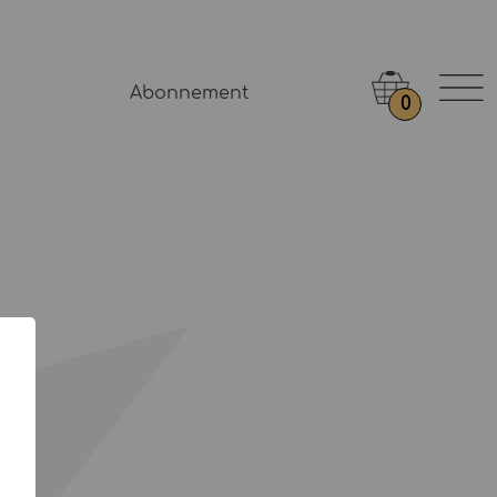
Abonnement
0