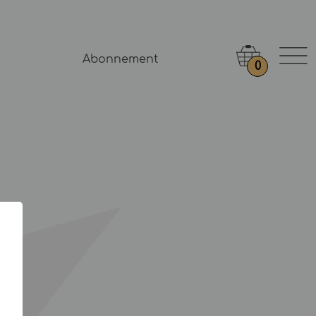
Abonnement
0