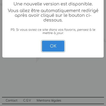
Une nouvelle version est disponible.
Vous allez être automatiquement redirigé
après avoir cliqué sur le bouton ci-
dessous.
PS: Si vous aviez ce site dans vos favoris, pensez à le
mettre à jour.
OK
Contact
C.G.V
Mentions légales