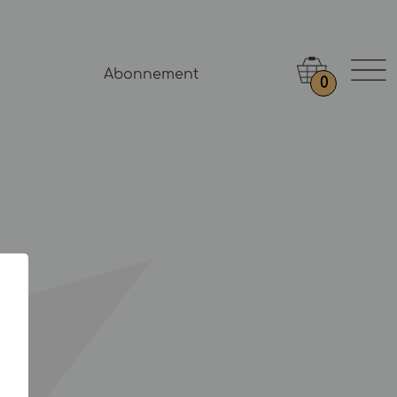
Abonnement
0