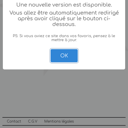
Une nouvelle version est disponible.
Vous allez être automatiquement redirigé
après avoir cliqué sur le bouton ci-
dessous.
PS: Si vous aviez ce site dans vos favoris, pensez à le
mettre à jour.
OK
Contact
C.G.V
Mentions légales