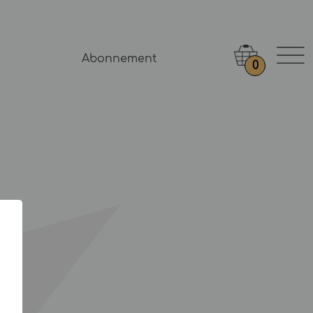
Abonnement
0