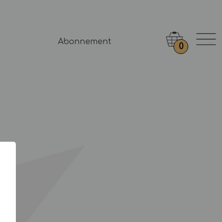
Abonnement
0