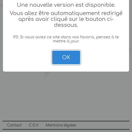
Une nouvelle version est disponible.
Vous allez être automatiquement redirigé
après avoir cliqué sur le bouton ci-
dessous.
PS: Si vous aviez ce site dans vos favoris, pensez à le
mettre à jour.
OK
Contact
C.G.V
Mentions légales