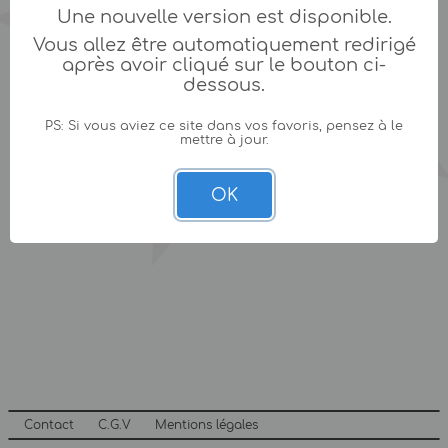
Une nouvelle version est disponible.
Vous allez être automatiquement redirigé
après avoir cliqué sur le bouton ci-
dessous.
PS: Si vous aviez ce site dans vos favoris, pensez à le
mettre à jour.
OK
Contact
C.G.V
Mentions légales