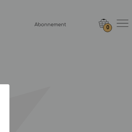
Abonnement
0