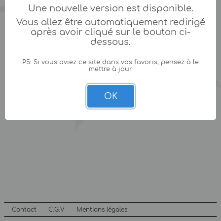
Une nouvelle version est disponible.
Vous allez être automatiquement redirigé
après avoir cliqué sur le bouton ci-
dessous.
PS: Si vous aviez ce site dans vos favoris, pensez à le
mettre à jour.
OK
Contact
C.G.V
Mentions légales