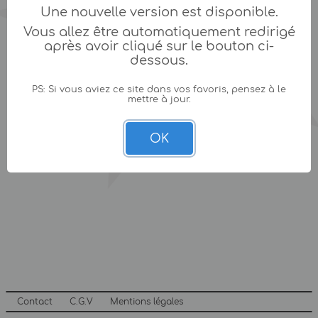
Une nouvelle version est disponible.
Vous allez être automatiquement redirigé
après avoir cliqué sur le bouton ci-
dessous.
PS: Si vous aviez ce site dans vos favoris, pensez à le
mettre à jour.
OK
Contact
C.G.V
Mentions légales