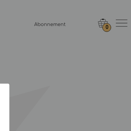
Abonnement
0