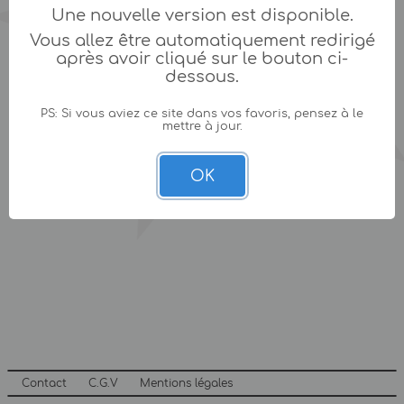
Une nouvelle version est disponible.
Vous allez être automatiquement redirigé
après avoir cliqué sur le bouton ci-
dessous.
PS: Si vous aviez ce site dans vos favoris, pensez à le
mettre à jour.
OK
Contact
C.G.V
Mentions légales