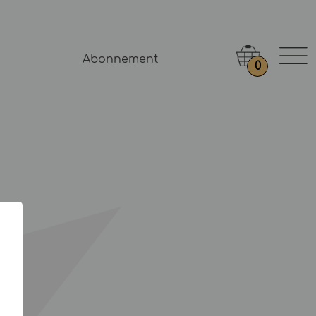
Abonnement
0