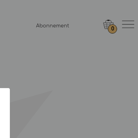
Abonnement
0