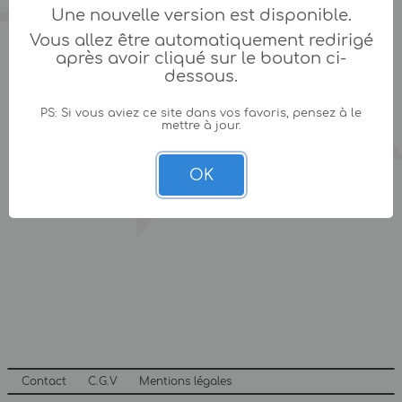
Une nouvelle version est disponible.
Vous allez être automatiquement redirigé
après avoir cliqué sur le bouton ci-
dessous.
PS: Si vous aviez ce site dans vos favoris, pensez à le
mettre à jour.
OK
Contact
C.G.V
Mentions légales