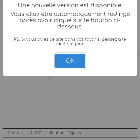
Une nouvelle version est disponible.
Vous allez être automatiquement redirigé
après avoir cliqué sur le bouton ci-
dessous.
PS: Si vous aviez ce site dans vos favoris, pensez à le
mettre à jour.
OK
Contact
C.G.V
Mentions légales