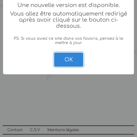
Une nouvelle version est disponible.
Vous allez être automatiquement redirigé
après avoir cliqué sur le bouton ci-
dessous.
PS: Si vous aviez ce site dans vos favoris, pensez à le
mettre à jour.
OK
Contact
C.G.V
Mentions légales